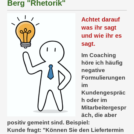
Berg
"Rhetorik"
Achtet darauf
was ihr sagt
und wie ihr es
sagt.
Im Coaching
höre ich häufig
negative
Formulierungen
im
Kundengespräc
h oder im
Mitarbeitergespr
äch, die aber
positiv gemeint sind. Beispiel:
Kunde fragt: "Können Sie den Liefertermin