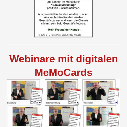
Webinare mit digitalen
MeMoCards