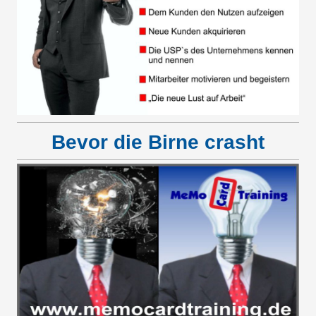
Bevor die Birne crasht