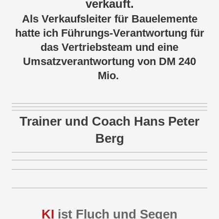
verkauft.
A
ls Verkaufsleiter für B
auelemente
hatte ich Führungs-Verantwortung für
das Vertriebsteam und eine
Umsatzverantwortung von DM 240
Mio.
Trainer und Coach Hans Peter
Berg
KI
ist Fluch und Segen