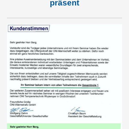
präsent