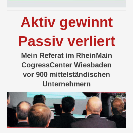
Aktiv gewinnt
Passiv verliert
Mein Referat im RheinMain
CogressCenter Wiesbaden
vor 900 mittelständischen
Unternehmern